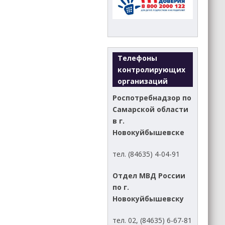
Телефоны
контролирующих
организаций
Роспотребнадзор по
Самарской области
в г.
Новокуйбышевске
тел. (84635) 4-04-91
Отдел МВД России
по г.
Новокуйбышевску
тел. 02, (84635) 6-67-81