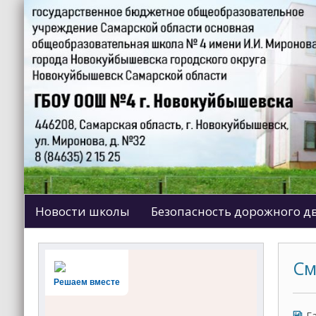
Новости школы
Безопасность дорожного 
См
Решаем вместе
Г