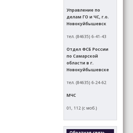
Управление по
делам ГО и ЧС, г.о.
Новокуйбышевск
тел. (84635) 6-41-43
Отдел ФСБ России
по Самарской
области в г.
Новокуйбышевске
тел. (84635) 6-24-62
МЧС
01, 112 (с моб.)
Обратная связь