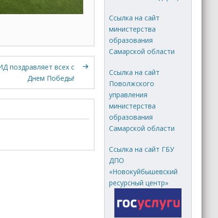
Ссылка на сайт
министерства
образования
Самарской области
Д поздравляет всех с
Ссылка на сайт
Днем Победы!
Поволжского
управления
министерства
образования
Самарской области
Ссылка на сайт ГБУ
ДПО
«Новокуйбышевский
ресурсный центр»