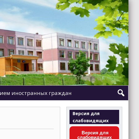
ием иностранных граждан
Версия для
слабовидящих
Версия для
слабовидящих