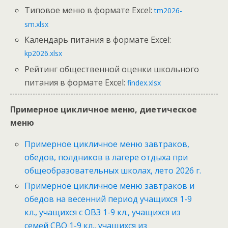
Типовое меню в формате Excel:
tm2026-
sm.xlsx
Календарь питания в формате Excel:
kp2026.xlsx
Рейтинг общественной оценки школьного
питания в формате Excel:
findex.xlsx
Примерное цикличное меню, диетическое
меню
Примерное цикличное меню завтраков,
обедов, полдников в лагере отдыха при
общеобразовательных школах, лето 2026 г.
Примерное цикличное меню завтраков и
обедов на весенний период учащихся 1-9
кл., учащихся с ОВЗ 1-9 кл., учащихся из
семей СВО 1-9 кл., учащихся из