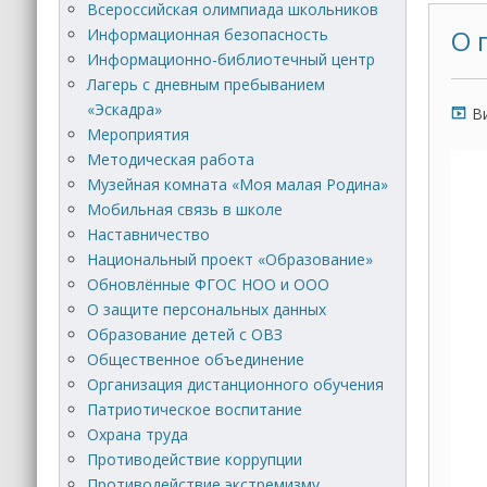
Всероссийская олимпиада школьников
Информационная безопасность
О 
Информационно-библиотечный центр
Лагерь с дневным пребыванием
«Эскадра»
В
Мероприятия
Методическая работа
Виде
Музейная комната «Моя малая Родина»
Мобильная связь в школе
Наставничество
Национальный проект «Образование»
Обновлённые ФГОС НОО и ООО
О защите персональных данных
Образование детей с ОВЗ
Общественное объединение
Организация дистанционного обучения
Патриотическое воспитание
Охрана труда
Противодействие коррупции
Противодействие экстремизму