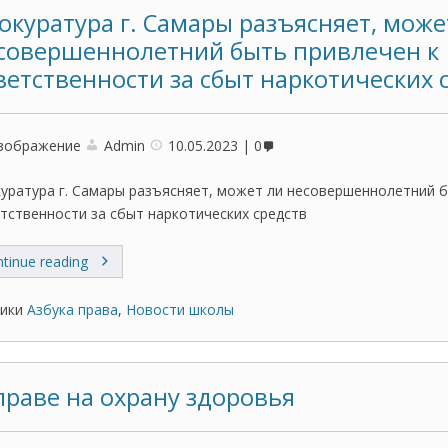
окуратура г. Самары разъясняет, може
совершеннолетний быть привлечен к
ветственности за сбыт наркотических 
зображение
Admin
10.05.2023
0
уратура г. Самары разъясняет, может ли несовершеннолетний б
тственности за сбыт наркотических средств
tinue reading
ики
Азбука права
,
Новости школы
праве на охрану здоровья