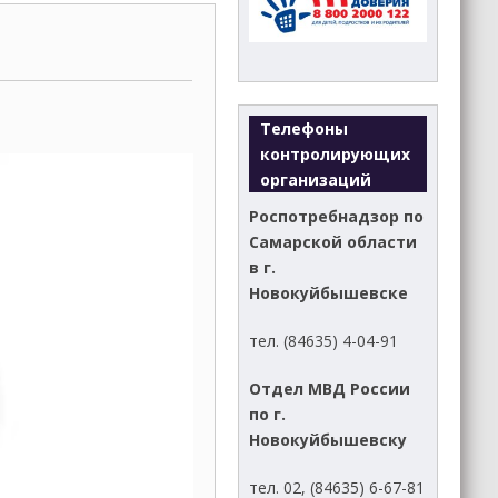
Телефоны
контролирующих
организаций
Роспотребнадзор по
Самарской области
в г.
Новокуйбышевске
тел. (84635) 4-04-91
Отдел МВД России
по г.
Новокуйбышевску
тел. 02, (84635) 6-67-81