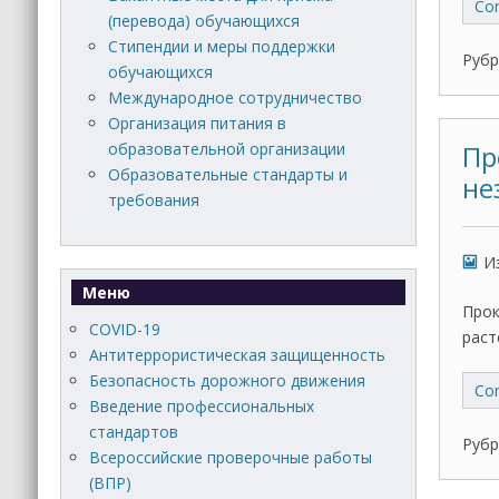
Con
(перевода) обучающихся
Стипендии и меры поддержки
Рубр
обучающихся
Международное сотрудничество
Организация питания в
образовательной организации
Пр
Образовательные стандарты и
не
требования
И
Меню
Прок
COVID-19
раст
Антитеррористическая защищенность
Безопасность дорожного движения
Con
Введение профессиональных
стандартов
Рубр
Всероссийские проверочные работы
(ВПР)