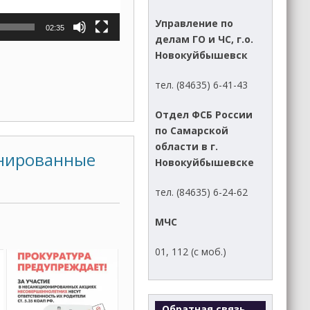
Управление по
02:35
делам ГО и ЧС, г.о.
Новокуйбышевск
тел. (84635) 6-41-43
Отдел ФСБ России
по Самарской
области в г.
онированные
Новокуйбышевске
тел. (84635) 6-24-62
МЧС
01, 112 (с моб.)
Обратная связь