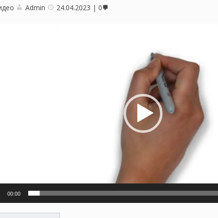
идео
Admin
24.04.2023
0
оплеер
00:00