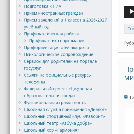
Подготовка к ГИА
Прием иностранных граждан
Прием заявлений в 1 класс на 2026-2027
учебный год
Con
Профилактическая работа
Профилактика наркомании
Рубр
Профориентация обучающихся
Психологическое сопровождение
Сервисы для родителей на портале
Пр
госуслуг
Ссылки на официальные ресурсы,
ми
телефоны
Федеральный проект «Цифровая
образовательная среда»
Г
Функциональная грамотность
Школьная служба примирения «Диалог»
Школьный спортивный клуб «Фаворит»
Школьный театр «Азбука добра»
Школьный хор «Гармония»