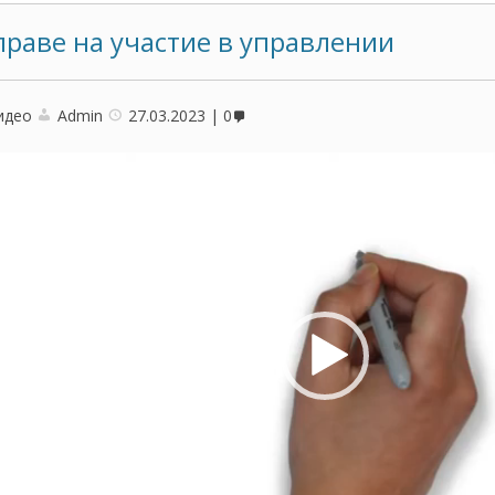
праве на участие в управлении
идео
Admin
27.03.2023
0
оплеер