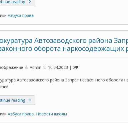
tinue reading
ики
Азбука права
окуратура Автозаводского района Зап
законного оборота наркосодержащих 
зображение
Admin
10.04.2023
0
уратура Автозаводского района Запрет незаконного оборота 
ений
tinue reading
ики
Азбука права
,
Новости школы