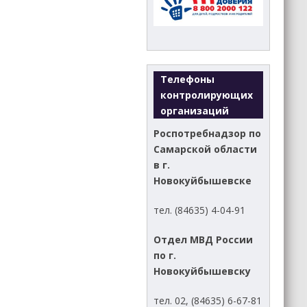
Телефоны
контролирующих
организаций
Роспотребнадзор по
Самарской области
в г.
Новокуйбышевске
тел. (84635) 4-04-91
Отдел МВД России
по г.
Новокуйбышевску
тел. 02, (84635) 6-67-81