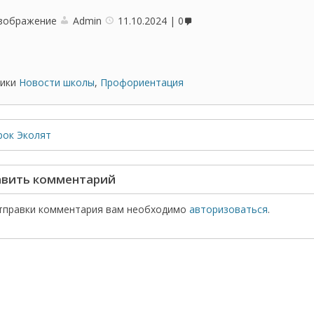
зображение
Admin
11.10.2024
0
ики
Новости школы
,
Профориентация
рок Эколят
вить комментарий
тправки комментария вам необходимо
авторизоваться
.