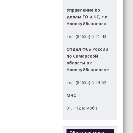
Управление по
делам ГО и ЧС, г.о.
Новокуйбышевск
тел. (84635) 6-41-43
Отдел ФСБ России
по Самарской
области в г.
Новокуйбышевске
тел. (84635) 6-24-62
МЧС
01, 112 (с моб.)
Обратная связь