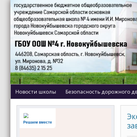
Новости школы
Безопасность дорожного 
Эк
Решаем вместе
за