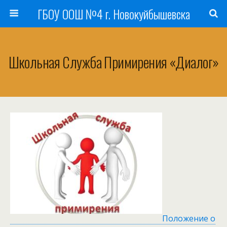
ГБОУ ООШ №4 г. Новокуйбышевска
Школьная Служба Примирения «Диалог»
Положение о