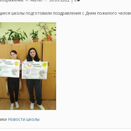
иеся школы подготовили поздравления с Днем пожилого челове
ики
Новости школы