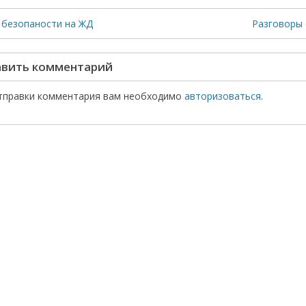
 безопаности на ЖД
Разговоры 
вить комментарий
тправки комментария вам необходимо
авторизоваться
.