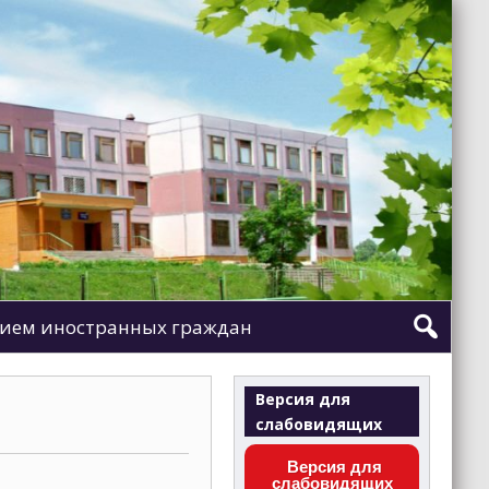
ием иностранных граждан
Версия для
слабовидящих
Версия для
слабовидящих