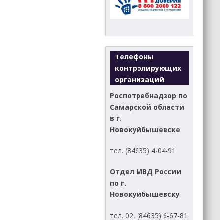
Телефоны
контролирующих
организаций
Роспотребнадзор по
Самарской области
в г.
Новокуйбышевске
тел. (84635) 4-04-91
Отдел МВД России
по г.
Новокуйбышевску
тел. 02, (84635) 6-67-81