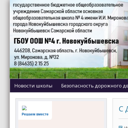
Новости школы
Безопасность дорожного 
С 
Решаем вместе
И