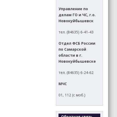
Управление по
делам ГО и ЧС, г.о.
Новокуйбышевск
тел. (84635) 6-41-43
Отдел ФСБ России
по Самарской
области в г.
Новокуйбышевске
тел. (84635) 6-24-62
МЧС
01, 112 (с моб.)
Обратная связь