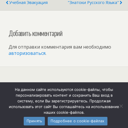
Учебная Эвакуация
"Знатоки Русского Языка"
Добавить комментарий
Для отправки комментария вам необходимо
авторизоваться
.
Наверх
На данном сайте используются cookie-файлы, чтобы
персонализировать контент и сохранить Ваш вход в
Мобильн.
Компьютерная
систему, если Вы зарегистрируетесь. Продолжая
использовать этот сайт Вы соглашайтесь на использование
наших cookie-файлов.
Принять
Подробнее о cookie-файлах