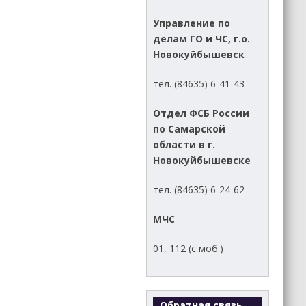
Управление по
делам ГО и ЧС, г.о.
Новокуйбышевск
тел. (84635) 6-41-43
Отдел ФСБ России
по Самарской
области в г.
Новокуйбышевске
тел. (84635) 6-24-62
МЧС
01, 112 (с моб.)
Обратная связь