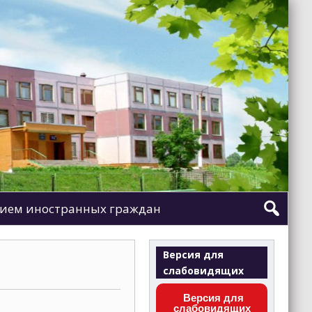
ием иностранных граждан
Версия для
слабовидящих
Версия для
слабовидящих