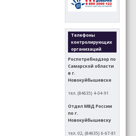
Телефоны
контролирующих
организаций
Роспотребнадзор по
Самарской области
в г.
Новокуйбышевске
тел. (84635) 4-04-91
Отдел МВД России
по г.
Новокуйбышевску
тел. 02, (84635) 6-67-81