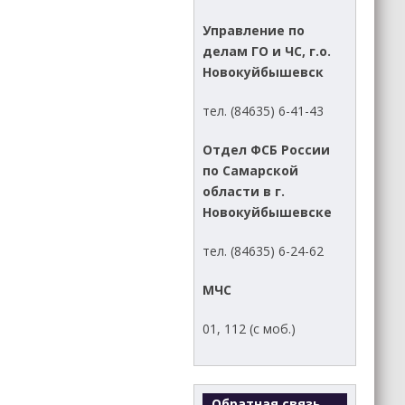
Управление по
делам ГО и ЧС, г.о.
Новокуйбышевск
тел. (84635) 6-41-43
Отдел ФСБ России
по Самарской
области в г.
Новокуйбышевске
тел. (84635) 6-24-62
МЧС
01, 112 (с моб.)
Обратная связь