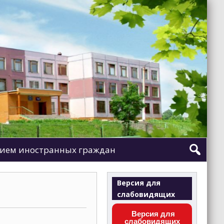
ием иностранных граждан
Версия для
слабовидящих
Версия для
слабовидящих