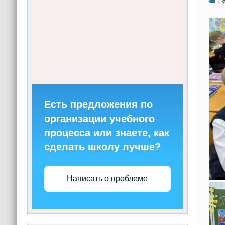
Есть предложения по
организации учебного
процесса или знаете, как
сделать школу лучше?
Написать о проблеме