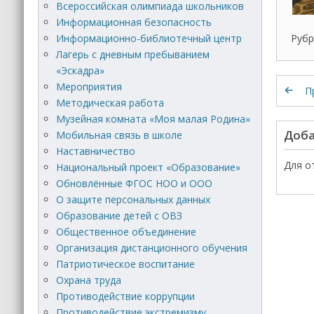
Всероссийская олимпиада школьников
Информационная безопасность
Рубр
Информационно-библиотечный центр
Лагерь с дневным пребыванием
«Эскадра»
Мероприятия
П
Методическая работа
Музейная комната «Моя малая Родина»
Доба
Мобильная связь в школе
Наставничество
Для о
Национальный проект «Образование»
Обновлённые ФГОС НОО и ООО
О защите персональных данных
Образование детей с ОВЗ
Общественное объединение
Организация дистанционного обучения
Патриотическое воспитание
Охрана труда
Противодействие коррупции
Противодействие экстремизму