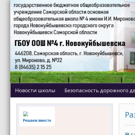
Новости школы
Безопасность дорожного 
Ра
Решаем вместе
Г