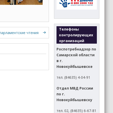
Телефоны
парламентские чтения
контролирующих
организаций
Роспотребнадзор по
Самарской области
в г.
Новокуйбышевске
тел. (84635) 4-04-91
Отдел МВД России
по г.
Новокуйбышевску
тел. 02, (84635) 6-67-81