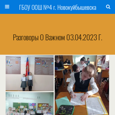
ГБОУ ООШ №4 г. Новокуйбышевска
Разговоры О Важном 03.04.2023 Г.