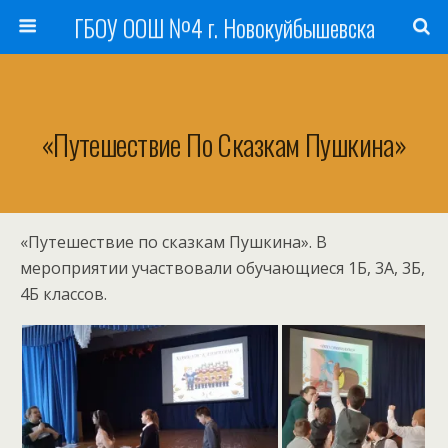
ГБОУ ООШ №4 г. Новокуйбышевска
«Путешествие По Сказкам Пушкина»
«Путешествие по сказкам Пушкина». В
мероприятии участвовали обучающиеся 1Б, 3А, 3Б,
4Б классов.