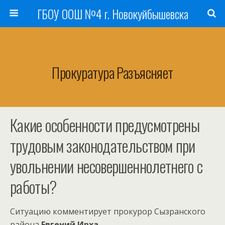
ГБОУ ООШ №4 г. Новокуйбышевска
Прокуратура Разъясняет
Какие особенности предусмотрены
трудовым законодательством при
увольнении несовершеннолетнего с
работы?
Ситуацию комментирует прокурор Сызранского
района
Евгений Ирха.