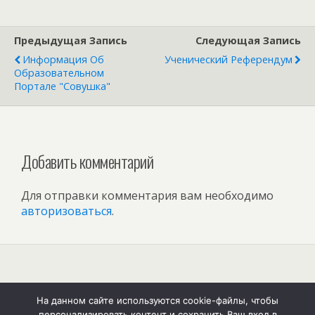
Предыдущая Запись
Следующая Запись
Информация Об
Ученический Референдум
Образовательном
Портале "Совушка"
Добавить комментарий
Для отправки комментария вам необходимо
авторизоваться
.
Наверх
На данном сайте используются cookie-файлы, чтобы
персонализировать контент и сохранить Ваш вход в