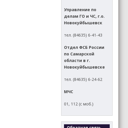
Управление по
делам ГО и ЧС, г.о.
Новокуйбышевск
тел. (84635) 6-41-43
Отдел ФСБ России
по Самарской
области в г.
Новокуйбышевске
тел. (84635) 6-24-62
МЧС
01, 112 (с моб.)
Обратная связь