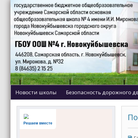
Новости школы
Безопасность дорожного 
По
Решаем вместе
Г