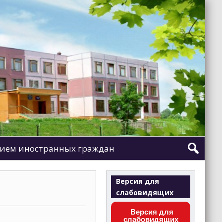
ием иностранных граждан
Версия для
слабовидящих
Версия для
слабовидящих