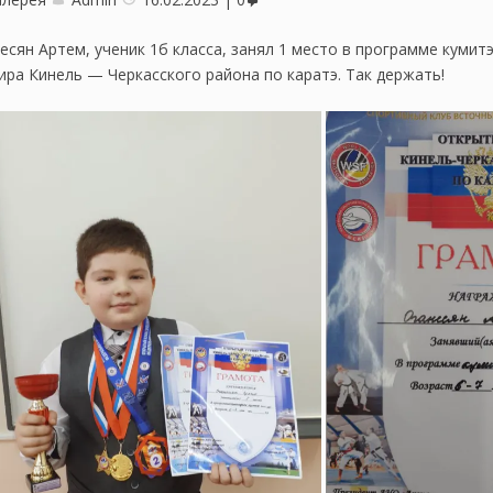
есян Артем, ученик 1б класса, занял 1 место в программе кумит
ира Кинель — Черкасского района по каратэ. Так держать!