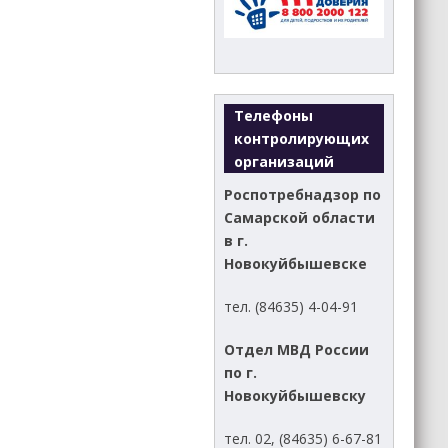
Телефоны
контролирующих
организаций
Роспотребнадзор по
Самарской области
в г.
Новокуйбышевске
тел. (84635) 4-04-91
Отдел МВД России
по г.
Новокуйбышевску
тел. 02, (84635) 6-67-81