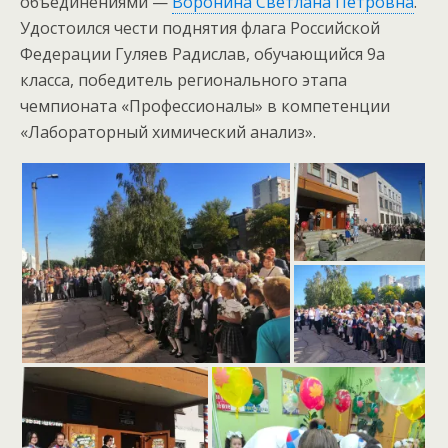
объединениями —
Воронина Светлана Петровна
.
Удостоился чести поднятия флага Российской
Федерации Гуляев Радислав, обучающийся 9а
класса, победитель регионального этапа
чемпионата «Профессионалы» в компетенции
«Лабораторный химический анализ».