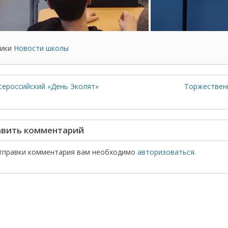
ики
Новости школы
сероссийский «День Эколят»
Торжественн
вить комментарий
тправки комментария вам необходимо
авторизоваться
.