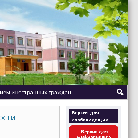
ием иностранных граждан
Версия для
ости
слабовидящих
Версия для
слабовидящих