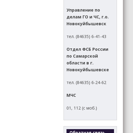
Управление по
делам ГО и ЧС, г.о.
Новокуйбышевск
тел. (84635) 6-41-43
Отдел ФСБ России
по Самарской
области в г.
Новокуйбышевске
тел. (84635) 6-24-62
МЧС
01, 112 (с моб.)
Обратная связь