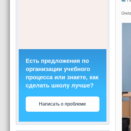
Онла
Есть предложения по
организации учебного
процесса или знаете, как
сделать школу лучше?
Написать о проблеме