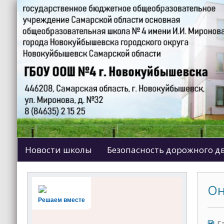
Новости школы
Безопасность дорожного 
Он
Решаем вместе
Г