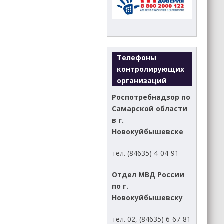
Телефоны
контролирующих
организаций
Роспотребнадзор по
Самарской области
в г.
Новокуйбышевске
тел. (84635) 4-04-91
Отдел МВД России
по г.
Новокуйбышевску
тел. 02, (84635) 6-67-81