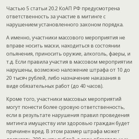
Частью 5 статьи 20.2 КоАП РФ предусмотрена
ответственность за участие в митинге с
нарушением установленного законом порядка.
А именно, участники массового мероприятия не
вправе носить маски, находиться в состоянии
опьянения, приносить оружие, алкоголь, фаеры, и
т.д. Если правила участия в массовом мероприятии
нарушены, возможно наложение штрафа от 10 до
20 тысяч рублей, либо назначение наказания в
виде обязательных работ (до 40 часов).
Кроме того, участники массовых мероприятий
могут понести более суровую ответственность,
если в результате нарушения правил проведения
митинга имуществу или здоровью граждан будет
причинен вред. В этом размер штрафа может