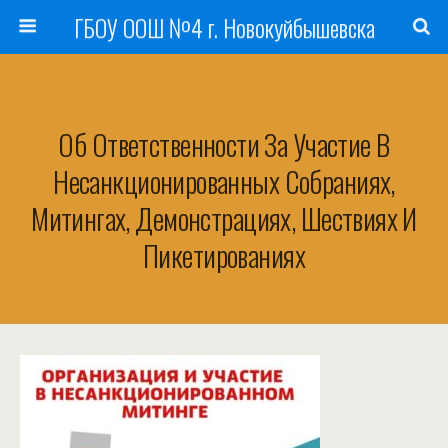
ГБОУ ООШ №4 г. Новокуйбышевска
Об Ответственности За Участие В
Несанкционированных Собраниях,
Митингах, Демонстрациях, Шествиях И
Пикетированиях