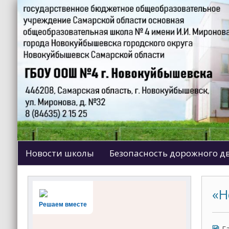
Новости школы
Безопасность дорожного 
«Н
Решаем вместе
Г