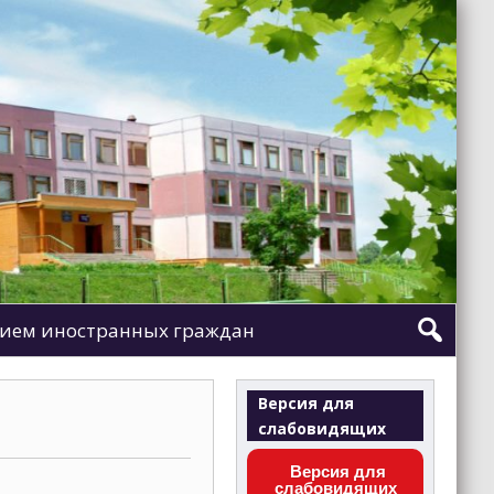
ием иностранных граждан
Версия для
слабовидящих
Версия для
слабовидящих