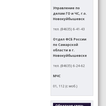
Управление по
делам ГО и ЧС, г.о.
Новокуйбышевск
тел. (84635) 6-41-43
Отдел ФСБ России
по Самарской
области в г.
Новокуйбышевске
тел. (84635) 6-24-62
МЧС
01, 112 (с моб.)
Обратная связь