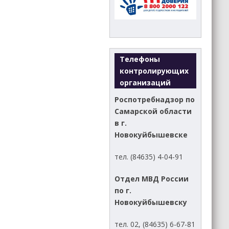
Телефоны
контролирующих
организаций
Роспотребнадзор по
Самарской области
в г.
Новокуйбышевске
тел. (84635) 4-04-91
Отдел МВД России
по г.
Новокуйбышевску
тел. 02, (84635) 6-67-81