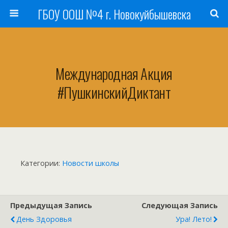
ГБОУ ООШ №4 г. Новокуйбышевска
Международная Акция
#ПушкинскийДиктант
Категории:
Новости школы
Предыдущая Запись
Следующая Запись
День Здоровья
Ура! Лето!