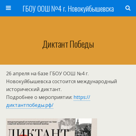
ГБОУ ООШ №4 г. Новокуйбышевска
Диктант Победы
26 апреля на базе ГБОУ ООШ №4 г.
Новокуйбышевска состоится международный
исторический диктант.
Подробнее о мероприятии:
https://
диктантпобеды.рф/