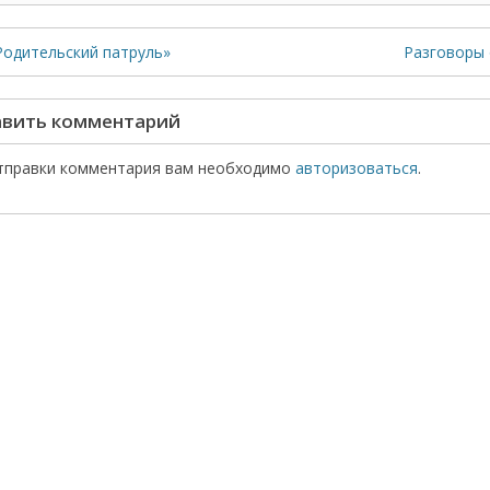
Родительский патруль»
Разговоры 
вить комментарий
тправки комментария вам необходимо
авторизоваться
.