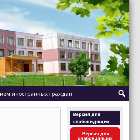
ием иностранных граждан
Версия для
слабовидящих
Версия для
слабовидящих