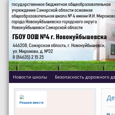
Новости школы
Безопасность дорожного 
Де
Решаем вместе
Г