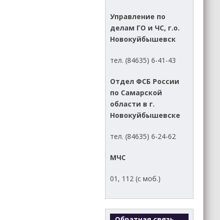
Управление по
делам ГО и ЧС, г.о.
Новокуйбышевск
тел. (84635) 6-41-43
Отдел ФСБ России
по Самарской
области в г.
Новокуйбышевске
тел. (84635) 6-24-62
МЧС
01, 112 (с моб.)
Обратная связь