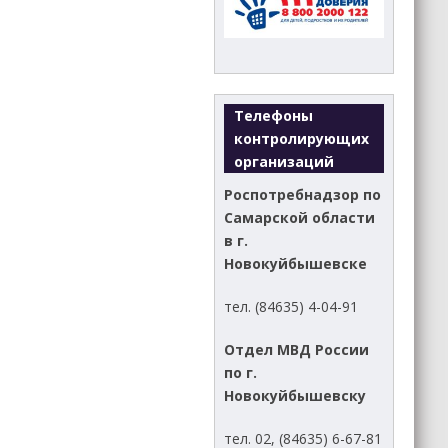
Телефоны
контролирующих
организаций
Роспотребнадзор по
Самарской области
в г.
Новокуйбышевске
тел. (84635) 4-04-91
Отдел МВД России
по г.
Новокуйбышевску
тел. 02, (84635) 6-67-81