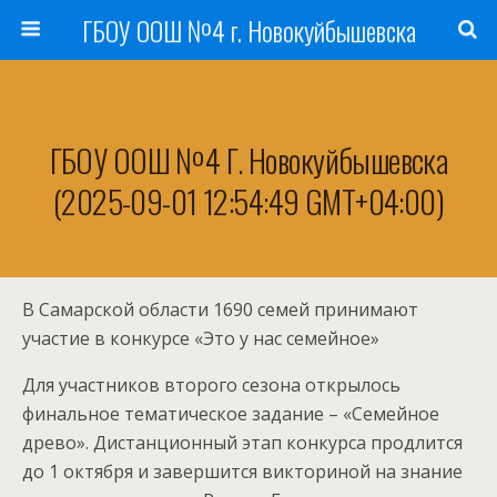
ГБОУ ООШ №4 г. Новокуйбышевска
ГБОУ ООШ №4 Г. Новокуйбышевска
(2025-09-01 12:54:49 GMT+04:00)
В Самарской области 1690 семей принимают
участие в конкурсе «Это у нас семейное»
Для участников второго сезона открылось
финальное тематическое задание – «Семейное
древо». Дистанционный этап конкурса продлится
до 1 октября и завершится викториной на знание