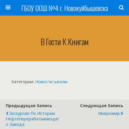
ГБОУ ООШ №4 г. Новокуйбышевска
В Гости К Книгам
Категории:
Новости школы
Предыдущая Запись
Следующая Запись
Экскурсия По Истории
Микромир
Нефтеперерабатывающег
О Завода