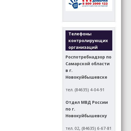
Телефоны
контролирующих
организаций
Роспотребнадзор по
Самарской области
в г.
Новокуйбышевске
тел. (84635) 4-04-91
Отдел МВД России
по г.
Новокуйбышевску
тел. 02, (84635) 6-67-81