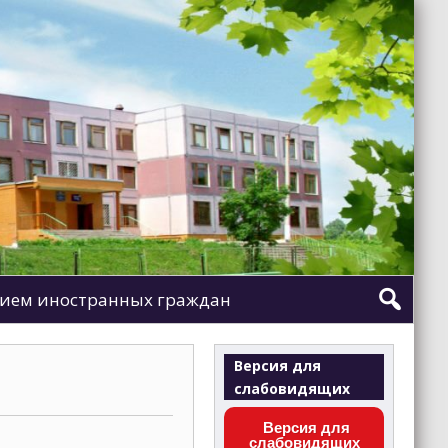
ием иностранных граждан
Версия для
слабовидящих
Версия для
слабовидящих