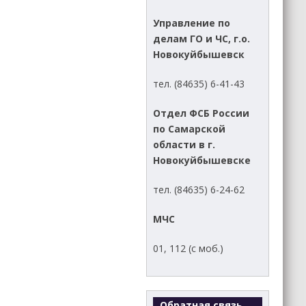
Управление по
делам ГО и ЧС, г.о.
Новокуйбышевск
тел. (84635) 6-41-43
Отдел ФСБ России
по Самарской
области в г.
Новокуйбышевске
тел. (84635) 6-24-62
МЧС
01, 112 (с моб.)
Обратная связь