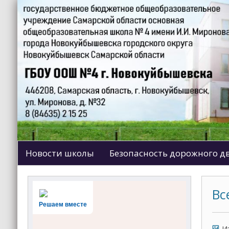
Новости школы
Безопасность дорожного 
Вс
Решаем вместе
И