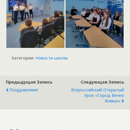
Категории:
Новости школы
Предыдущая Запись
Следующая Запись
Поздравляем!
Всероссийский Открытый
Урок «Город Вечно
Живых»