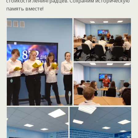
стойкости ленинградцев. Сохраним историческую
память вместе!