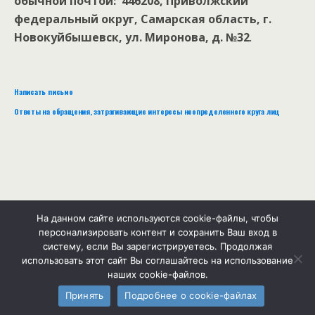
обычной почтой: 446208, Приволжский
федеральный округ, Самарская область, г.
Новокуйбышевск, ул. Миронова, д. №32
.
Написать письмо
Ответы на обращения, затрагивающие интересы неопределенного круга лиц
Наверх
На данном сайте используются cookie-файлы, чтобы
персонализировать контент и сохранить Ваш вход в
Мобильн.
Компьютерная
систему, если Вы зарегистрируетесь. Продолжая
использовать этот сайт Вы соглашайтесь на использование
наших cookie-файлов.
Принять
Подробнее о cookie-файлах